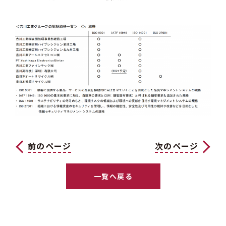
前のページ
次のページ
一覧へ戻る
一覧へ戻る