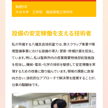
勤続5年
大分大学 工学部 福祉環境工学科卒
設備の安定稼働を支える技術者
私が所属する八幡支店技術室では、鉄スクラップ事業や環
境整備事業における設備の導入・更新・修繕計画を担当し
ています。特に、私は製鉄所内の産業廃棄物焼却処理施設
を担当し、機械・電気・化学の技術を駆使して安定稼働を実
現するための改善に取り組んでいます。現場の課題に直接
向き合い、技術的なアプローチで解決策を提案することが、
仕事の醍醐味です。