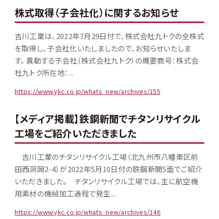
株式取得（子会社化）に関するお知らせ
吉川工業は、2022年7月29日付で、株式会社九トクの全株式
を取得し、子会社化いたしましたので、お知らせいたしま
す。 異動する子会社（株式会社九トク）の概要商号：株式会
社九トク所在地：...
https://www.ykc.co.jp/whats_new/archives/155
【メディア掲載】鉄鋼新聞でチタンリサイクル
工場をご紹介いただきました
吉川工業のチタンリサイクル工場（北九州市八幡東区前
田西洞岡2-4）が2022年5月10日付の鉄鋼新聞5面でご紹介
いただきました。 チタンリサイクル工場では、主に航空機
用素材の機械加工過程で発生...
https://www.ykc.co.jp/whats_new/archives/146