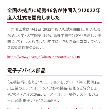
全国の拠点に総勢46名が仲間入り！2022年
度入社式を開催しました
吉川工業は4月1日､2022年度入社式を開催し、新入社員
46名（大学・大学院卒：16名、高等学校卒：30名）を新しい仲
間として迎え入れました。昨年に引き続き新型コロナウイル
ス感染症対策のため、...
https://www.ykc.co.jp/whats_new/archives/140
電子デバイス部品
「先端技術に応えるソリューションを、グローパルに提供」吉
川工業のエレクトロニクス分野の製品・技術をご紹介しま
す。電子デバイス部品、モーターコア、半導体テスト・モジュ
ール実装 電子デバイス部品PH...