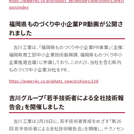
https://www.ykc.co.jp/product_technology/electronics/preci
sion/index
福岡県ものづくり中小企業PR動画が公開さ
れました
吉川工業は、「福岡県ものづくり中小企業PR事業」（主催：
福岡県商工部中小企業技術振興課、福岡県ものづくり中小
企業推進会議）に参画しており、このたび、当社を含む県内
ものづくり中小企業30社をPR...
https://www.ykc.co.jp/whats_new/archives/138
吉川グループ「若手技術者による全社技術報
告会」を開催しました
吉川工業は2月18日に、若手技術者育成をめざす「第26
回 若手技術者による全社技術報告会」を開催し、テクノセン