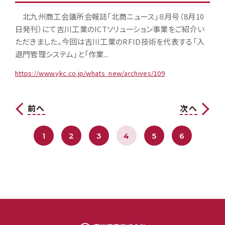
北九州商工会議所会報誌「北商ニュース」８月号（8月10
日発刊）にて吉川工業のICTソリューション事業をご紹介い
ただきました。今回は吉川工業のRFID技術を代表する「入
退門管理システム」と「作業...
https://www.ykc.co.jp/whats_new/archives/109
前へ
次へ
1
2
3
4
5
6