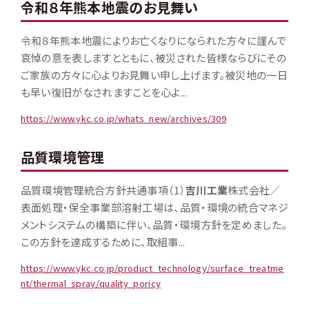
令和８年熊本地震のお見舞い
令和８年熊本地震によりお亡くなりになられた方々に謹んで
哀悼の意を表しますとともに、被災された皆様ならびにその
ご家族の方々に心よりお見舞い申し上げます。被災地の一日
も早い復旧がなされますことを心よ...
https://www.ykc.co.jp/whats_new/archives/309
品質環境管理
品質環境管理統合方針共通事項（1）
吉川工業
株式会社／
表面処理・保全事業部溶射工場は、品質・環境の統合マネジ
メントシステムの構築に伴い、品質・環境方針を定めました。
この方針を達成するために、取組事...
https://www.ykc.co.jp/product_technology/surface_treatme
nt/thermal_spray/quality_poricy