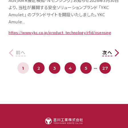
AGV/AMR接近検知「Nセンシング」お知らせ2026年3月30日
より、当社が展開する安全ソリューションブランド 「YKC
Amulet」 のブランドサイトを開設いたしました。YKC
Amule...
https://www.ykc.co.jp/product_technology/rfid/nsensing
前へ
次へ
…
1
2
3
4
5
27