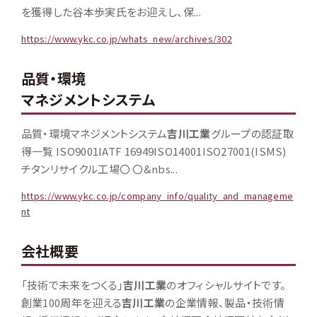
を獲得した谷本歩実氏をお迎えし、保...
https://www.ykc.co.jp/whats_new/archives/302
品質・環境
マネジメントシステム
品質・環境マネジメントシステム
吉川工業
グループの認証取
得一覧 ISO9001IATF 16949ISO14001ISO27001(ISMS)
チタンリサイクル工場〇 〇&nbs...
https://www.ykc.co.jp/company_info/quality_and_manageme
nt
会社概要
「技術で未来をつくる」
吉川工業
のオフィシャルサイトです。
創業100周年を迎える
吉川工業
の企業情報、製品・技術情