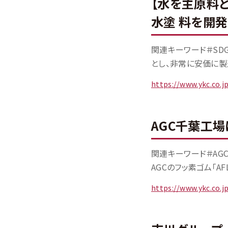
【水を主原料と
水塗 料を開発
関連キーワード＃SD
とし、非常に安価に製
https://www.ykc.co.
AGC千葉工
関連キーワード＃AG
AGCのフッ素ゴム「A
https://www.ykc.co.