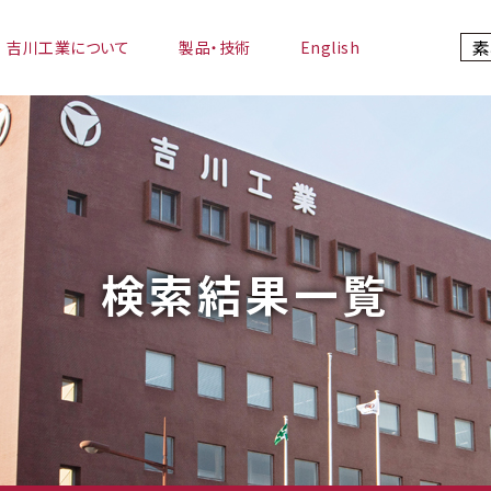
吉川工業について
製品・技術
English
検索結果一覧