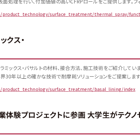
表面処理を行い、付加価値の高いCFRPロールをご提供します。フィル
jp/product_technology/surface_treatment/thermal_spray/func
ックス・
ラミックス・バサルトの材料、接合方法、施工技術をご紹介してい
界30年以上の確かな技術で耐摩耗ソリューションをご提案します。 フ
jp/product_technology/surface_treatment/basal_lining/index
業体験プロジェクトに参画 大学生がテクノ