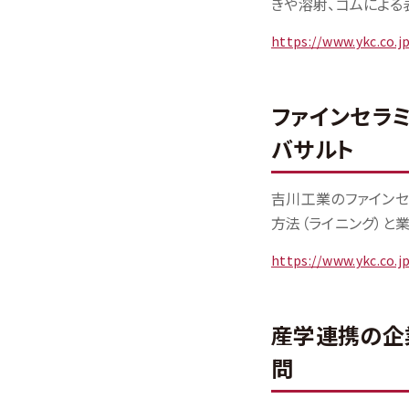
きや溶射、ゴムによる
https://www.ykc.co.
ファインセラミ
バサルト
吉川工業のファインセ
方法（ライニング）と業
https://www.ykc.co.
産学連携の企
問