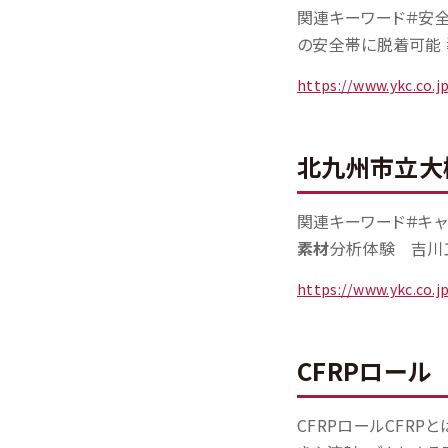
関連キーワード＃安全
の安全帯に脱着可能 
https://www.ykc.co.
北九州市立大
関連キーワード＃キャ
素材
分析体験 吉川工
https://www.ykc.co.
CFRPロール
CFRPロールCFR