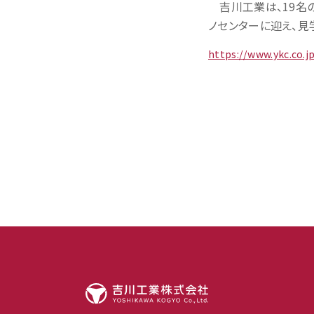
吉川工業は、19名
ノセンターに迎え、見
https://www.ykc.co.