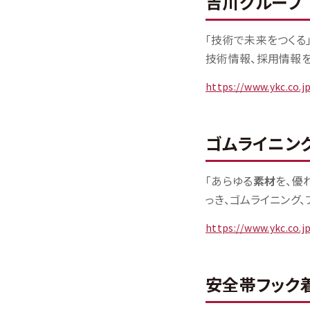
吉川グループ
「技術で未来をつくる
技術情報、採用情報をご
https://www.ykc.co.
ゴムライニン
「あらゆる
素材
を、優
っき、ゴムライニング、
https://www.ykc.co.
安全帯フック