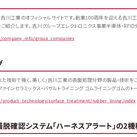
」吉川工業のオフィシャルサイトです。創業100周年を迎える吉川
紹介します。 吉川グループエレクトロニクス事業半導体・RFID分野
jp/company_info/group_companies
グ
れた技術で強く、美しく」吉川工業の表面処理分野の製品・技術をご
ファインセラミックス・バサルトライニング ゴムライニングゴムのトータ
jp/product_technology/surface_treatment/rubber_lining/index
着脱確認システム「ハーネスアラート」の2