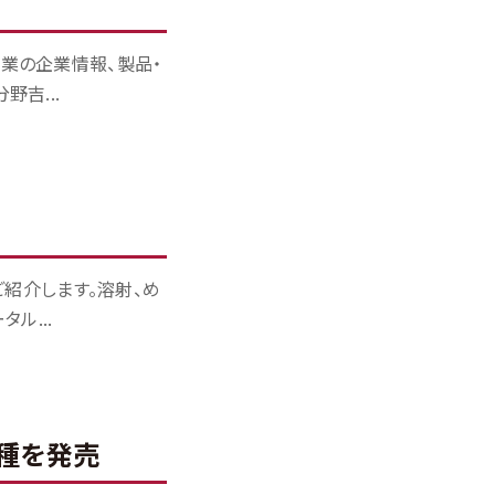
工業の企業情報、製品・
吉...
紹介します。溶射、め
ル...
機種を発売