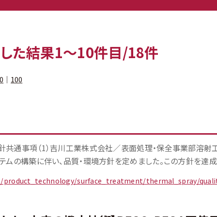
索した結果
1〜10
件目/18件
0
｜
100
針共通事項（1）吉川工業株式会社／表面処理・保全事業部溶射工
テムの構築に伴い、品質・環境方針を定めました。この方針を達成す
jp/product_technology/surface_treatment/thermal_spray/quali